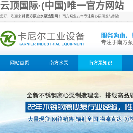
云顶国际·(中国)唯一官方网站
您好，欢迎来到
南方泵业水泵选型网
！南方泵业25年专注离心泵研发与制造
南方泵业官网、南方泵业股份有
专注于南方泵
网站首页
南方水泵
南方泵知识