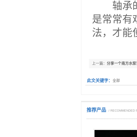
泵业
轴承的装
常见
是常常有
法，才能
上一篇：
分享一个南方水泵
此文关键字：
全部
推荐产品
/ RECOMMENDED 